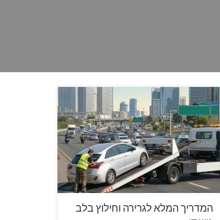
מדריך המלא לגרירה וחילוץ בלב גוש דן גוש דן הוא
לב הפועם של התחבורה בישראל. עם עשרות אלפי
רכבים שגודשים את נתיבי איילון, כביש 4 וכביש 5 מדי
ום, הסיכוי להיתקע עם הרכב דווקא בשיא העומס אינו
בוטל. במצבים כאלו, הבנה בסיסית של עולם הגרירה
כולה לחסוך לכם שעות של […]
המדריך המלא לגרירה וחילוץ בלב