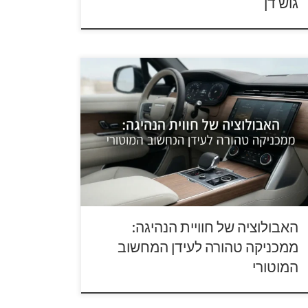
גוש דן
עשיית הרכב עברה בעשורים האחרונים את אחת
מהפכות המרתקות ביותר בעולם הטכנולוגי. ממכונות
התבססו אך ורק על גלגלי שיניים, כבלים מפלדה,
שאבות ולחץ הידראולי, הרכבים של ימינו הפכו
מחשבי-על ניידים על ארבעה גלגלים. המעבר
מכניקה טהורה לעידן המחשוב המוטורי לא רק שינה
ת אופן התכנון והייצור של כלי הרכב, אלא […]
האבולוציה של חוויית הנהיגה:
ממכניקה טהורה לעידן המחשוב
המוטורי